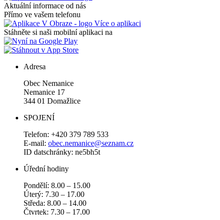
Aktuální informace od nás
Přímo ve vašem telefonu
Více o aplikaci
Stáhněte si naši mobilní aplikaci na
Adresa
Obec Nemanice
Nemanice 17
344 01 Domažlice
SPOJENÍ
Telefon: +420 379 789 533
E-mail:
obec.nemanice@seznam.cz
ID datschránky: ne5bh5t
Úřední hodiny
Pondělí: 8.00 – 15.00
Úterý: 7.30 – 17.00
Středa: 8.00 – 14.00
Čtvrtek: 7.30 – 17.00