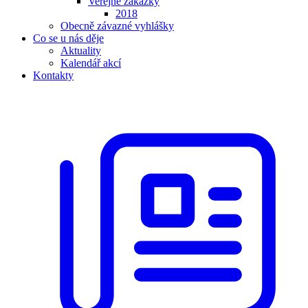
Veřejné zakázky
2018
Obecně závazné vyhlášky
Co se u nás děje
Aktuality
Kalendář akcí
Kontakty