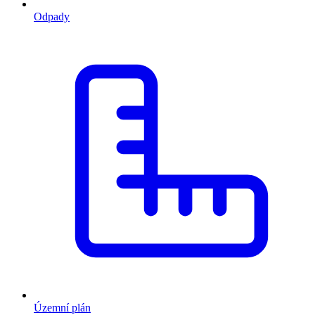
Odpady
Územní plán