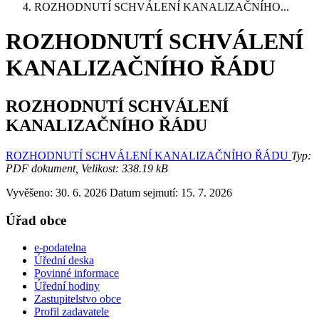
ROZHODNUTÍ SCHVÁLENÍ KANALIZAČNÍHO...
ROZHODNUTÍ SCHVÁLENÍ
KANALIZAČNÍHO ŘÁDU
ROZHODNUTÍ SCHVÁLENÍ
KANALIZAČNÍHO ŘÁDU
ROZHODNUTÍ SCHVÁLENÍ KANALIZAČNÍHO ŘÁDU
Typ:
PDF dokument, Velikost: 338.19 kB
Vyvěšeno: 30. 6. 2026
Datum sejmutí: 15. 7. 2026
Úřad obce
e-podatelna
Úřední deska
Povinné informace
Úřední hodiny
Zastupitelstvo obce
Profil zadavatele