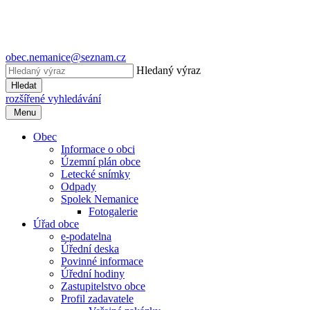
obec.nemanice@seznam.cz
Hledaný výraz
Hledat
rozšířené vyhledávání
Menu
Obec
Informace o obci
Územní plán obce
Letecké snímky
Odpady
Spolek Nemanice
Fotogalerie
Úřad obce
e-podatelna
Úřední deska
Povinné informace
Úřední hodiny
Zastupitelstvo obce
Profil zadavatele