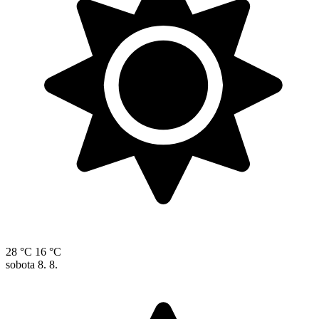
28 °C
16 °C
sobota
8. 8.