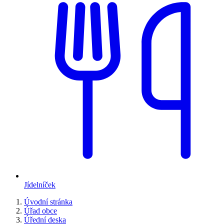
Jídelníček
Úvodní stránka
Úřad obce
Úřední deska