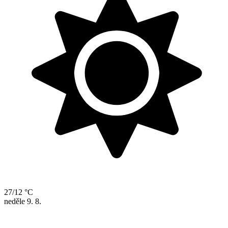
27/12 °C
neděle
9. 8.