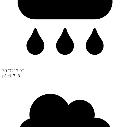
30 °C
17 °C
pátek
7. 8.