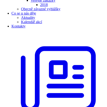
Veřejné zakázky
2018
Obecně závazné vyhlášky
Co se u nás děje
Aktuality
Kalendář akcí
Kontakty