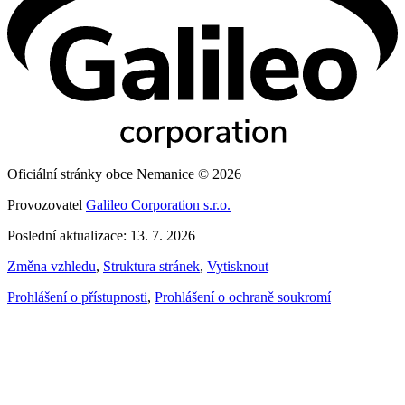
Oficiální stránky obce Nemanice © 2026
Provozovatel
Galileo Corporation s.r.o.
Poslední aktualizace: 13. 7. 2026
Změna vzhledu
,
Struktura stránek
,
Vytisknout
Prohlášení o přístupnosti
,
Prohlášení o ochraně soukromí