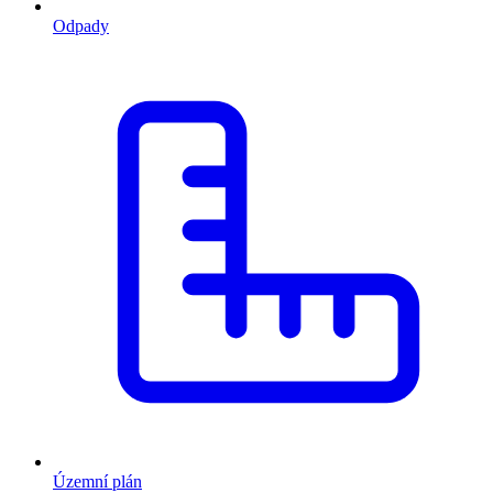
Odpady
Územní plán