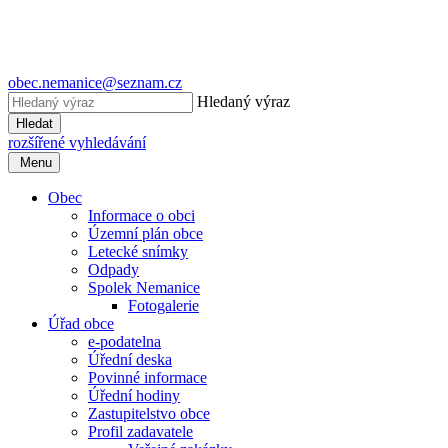
obec.nemanice@seznam.cz
Hledaný výraz
Hledat
rozšířené vyhledávání
Menu
Obec
Informace o obci
Územní plán obce
Letecké snímky
Odpady
Spolek Nemanice
Fotogalerie
Úřad obce
e-podatelna
Úřední deska
Povinné informace
Úřední hodiny
Zastupitelstvo obce
Profil zadavatele