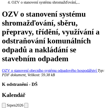
OZV o stanovení systému shromažďování,...
OZV o stanovení systému
shromažďování, sběru,
přepravy, třídění, využívání a
odstraňování komunálních
odpadů a nakládání se
stavebním odpadem
OZV o stanovení obecního systému odpadového hospodářství
Typ:
PDF dokument, Velikost: 59.38 kB
K odstranění - DŠ
Kalendář
Srpen
2026