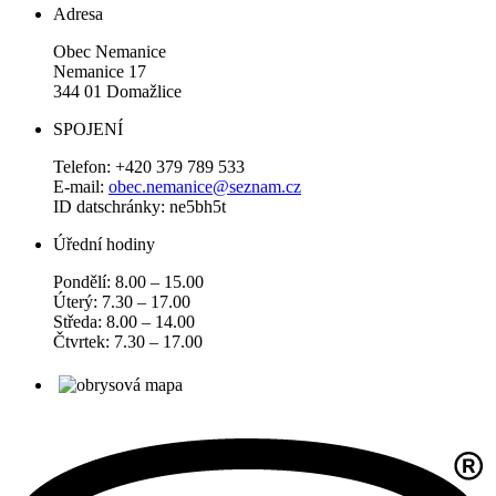
Adresa
Obec Nemanice
Nemanice 17
344 01 Domažlice
SPOJENÍ
Telefon: +420 379 789 533
E-mail:
obec.nemanice@seznam.cz
ID datschránky: ne5bh5t
Úřední hodiny
Pondělí: 8.00 – 15.00
Úterý: 7.30 – 17.00
Středa: 8.00 – 14.00
Čtvrtek: 7.30 – 17.00