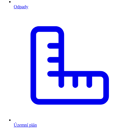
Odpady
Územní plán