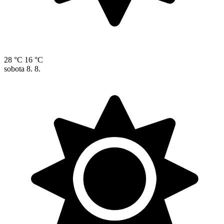
28 °C
16 °C
sobota
8. 8.