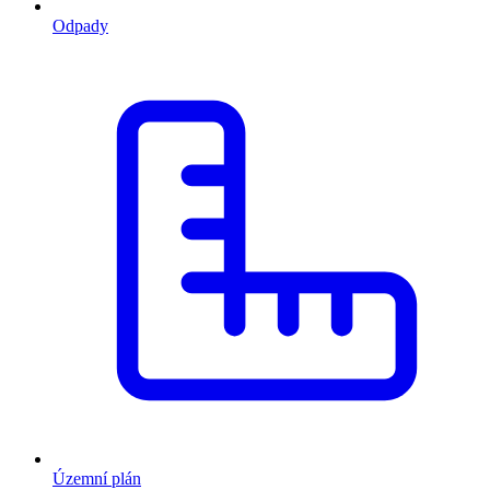
Odpady
Územní plán