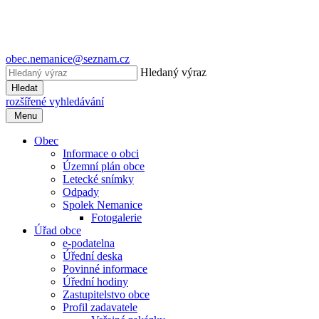
obec.nemanice@seznam.cz
Hledaný výraz
Hledat
rozšířené vyhledávání
Menu
Obec
Informace o obci
Územní plán obce
Letecké snímky
Odpady
Spolek Nemanice
Fotogalerie
Úřad obce
e-podatelna
Úřední deska
Povinné informace
Úřední hodiny
Zastupitelstvo obce
Profil zadavatele