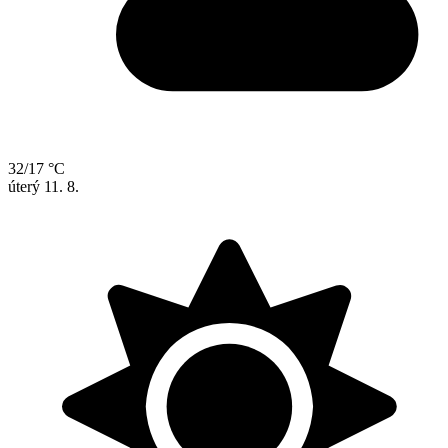
32/17 °C
úterý
11. 8.