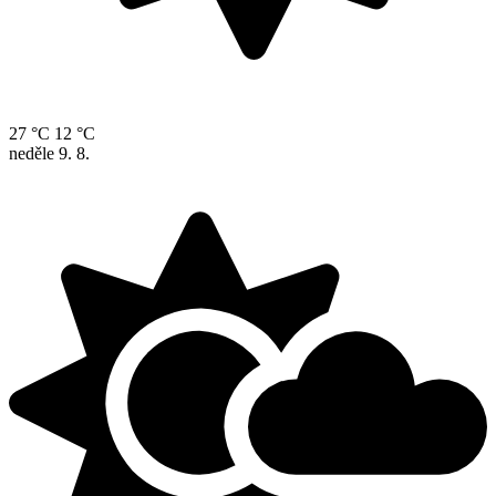
27 °C
12 °C
neděle
9. 8.