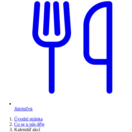
Jídelníček
Úvodní stránka
Co se u nás děje
Kalendář akcí