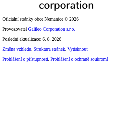
Oficiální stránky obce Nemanice © 2026
Provozovatel
Galileo Corporation s.r.o.
Poslední aktualizace: 6. 8. 2026
Změna vzhledu
,
Struktura stránek
,
Vytisknout
Prohlášení o přístupnosti
,
Prohlášení o ochraně soukromí