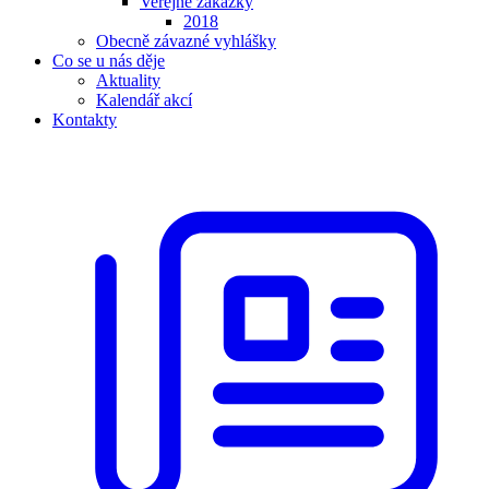
Veřejné zakázky
2018
Obecně závazné vyhlášky
Co se u nás děje
Aktuality
Kalendář akcí
Kontakty