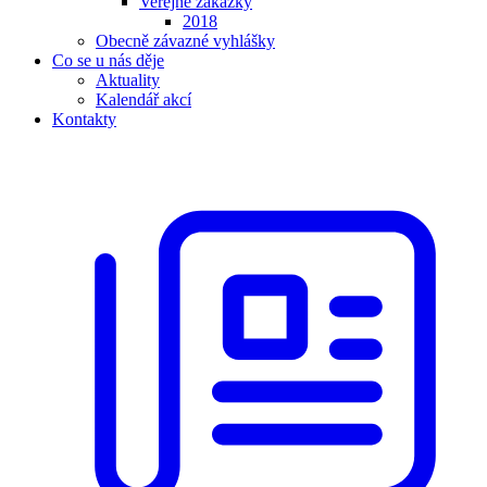
Veřejné zakázky
2018
Obecně závazné vyhlášky
Co se u nás děje
Aktuality
Kalendář akcí
Kontakty