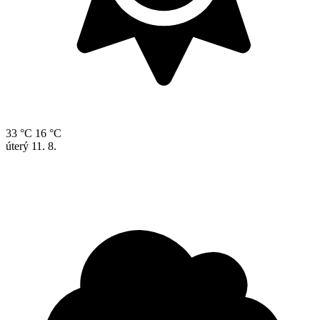
33 °C
16 °C
úterý
11. 8.