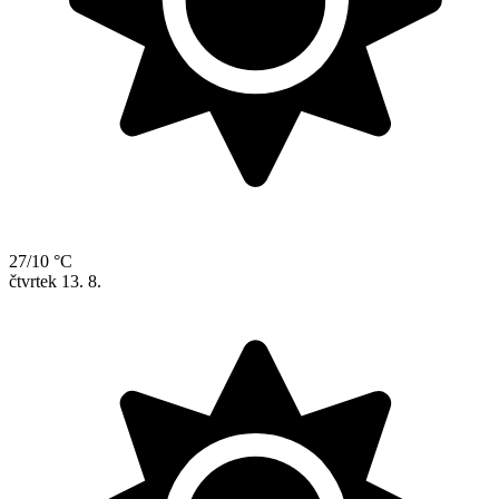
27/10 °C
čtvrtek
13. 8.