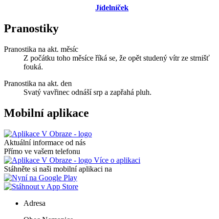
Jídelníček
Pranostiky
Pranostika na akt. měsíc
Z počátku toho měsíce říká se, že opět studený vítr ze strnišť
fouká.
Pranostika na akt. den
Svatý vavřinec odnáší srp a zapřahá pluh.
Mobilní aplikace
Aktuální informace od nás
Přímo ve vašem telefonu
Více o aplikaci
Stáhněte si naši mobilní aplikaci na
Adresa