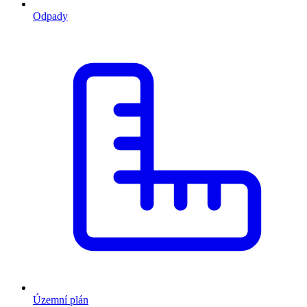
Odpady
Územní plán