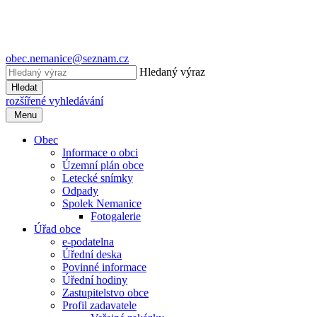
obec.nemanice@seznam.cz
Hledaný výraz
Hledat
rozšířené vyhledávání
Menu
Obec
Informace o obci
Územní plán obce
Letecké snímky
Odpady
Spolek Nemanice
Fotogalerie
Úřad obce
e-podatelna
Úřední deska
Povinné informace
Úřední hodiny
Zastupitelstvo obce
Profil zadavatele