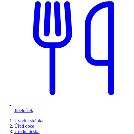
Jídelníček
Úvodní stránka
Úřad obce
Úřední deska