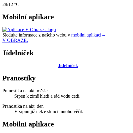
28/12 °C
Mobilní aplikace
Sledujte informace z našeho webu v
mobilní aplikaci –
V OBRAZE.
Jídelníček
Jídelníček
Pranostiky
Pranostika na akt. měsíc
Srpen k zimě hledí a rád vodu cedí.
Pranostika na akt. den
V srpnu již nelze slunci mnoho věřit.
Mobilní aplikace