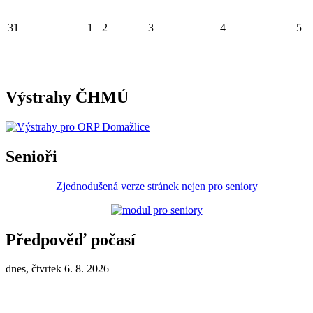
31
1
2
3
4
5
Výstrahy ČHMÚ
Senioři
Zjednodušená verze stránek nejen pro seniory
Předpověď počasí
dnes, čtvrtek 6. 8. 2026