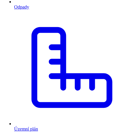
Odpady
Územní plán