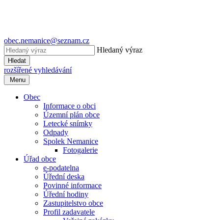
obec.nemanice@seznam.cz
Hledaný výraz
Hledat
rozšířené vyhledávání
Menu
Obec
Informace o obci
Územní plán obce
Letecké snímky
Odpady
Spolek Nemanice
Fotogalerie
Úřad obce
e-podatelna
Úřední deska
Povinné informace
Úřední hodiny
Zastupitelstvo obce
Profil zadavatele