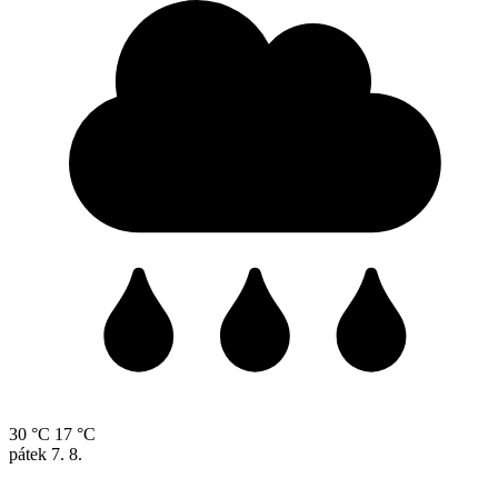
30 °C
17 °C
pátek
7. 8.