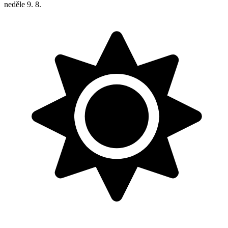
neděle
9. 8.