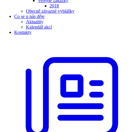
Veřejné zakázky
2018
Obecně závazné vyhlášky
Co se u nás děje
Aktuality
Kalendář akcí
Kontakty