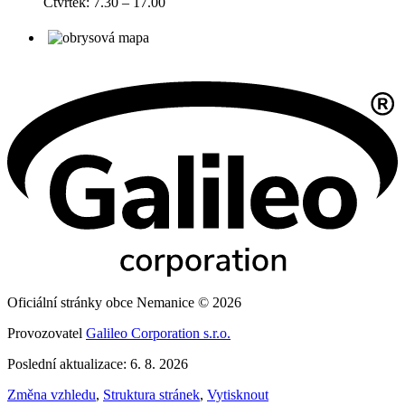
Čtvrtek: 7.30 – 17.00
Oficiální stránky obce Nemanice © 2026
Provozovatel
Galileo Corporation s.r.o.
Poslední aktualizace: 6. 8. 2026
Změna vzhledu
,
Struktura stránek
,
Vytisknout