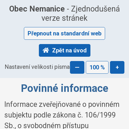
Obec Nemanice
- Zjednodušená
verze stránek
Přepnout na standardní web
Zpět na úvod
Nastavení velikosti písma
—
100 %
+
Povinné informace
Informace zveřejňované o povinném
subjektu podle zákona č. 106/1999
Sb., o svobodném přístupu