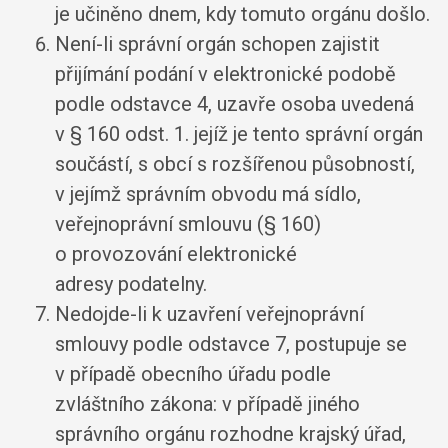
je učiněno dnem, kdy tomuto orgánu došlo.
Není-li správní orgán schopen zajistit
přijímání podání v elektronické podobě
podle odstavce 4, uzavře osoba uvedená
v § 160 odst. 1. jejíž je tento správní orgán
součástí, s obcí s rozšířenou působností,
v jejímž správním obvodu má sídlo,
veřejnoprávní smlouvu (§ 160)
o provozování elektronické
adresy podatelny.
Nedojde-li k uzavření veřejnoprávní
smlouvy podle odstavce 7, postupuje se
v případě obecního úřadu podle
zvláštního zákona: v případě jiného
správního orgánu rozhodne krajský úřad,