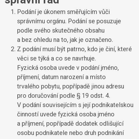
Podání je úkonem směřujícím vůči
správnímu orgánu. Podání se posuzuje
podle svého skutečného obsahu
a bez ohledu na to, jak je označeno.
Z podání musí být patrno, kdo je činí, které
věci se týká a co se navrhuje.
Fyzická osoba uvede v podání jméno,
příjmení, datum narození a místo
trvalého pobytu, popřípadě jinou adresu
pro doručování podle § 19 odst. 4.
V podání souvisejícím s její podnikatelskou
činností uvede fyzická osoba jméno
a příjmení, popřípadě dodatek odlišující
osobu podnikatele nebo druh podnikání