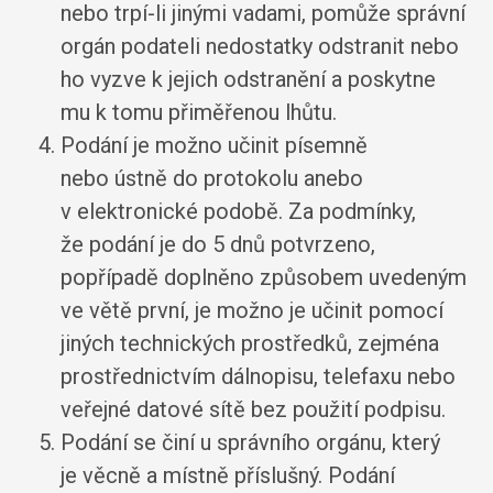
nebo trpí-li jinými vadami, pomůže správní
orgán podateli nedostatky odstranit nebo
ho vyzve k jejich odstranění a poskytne
mu k tomu přiměřenou lhůtu.
Podání je možno učinit písemně
nebo ústně do protokolu anebo
v elektronické podobě. Za podmínky,
že podání je do 5 dnů potvrzeno,
popřípadě doplněno způsobem uvedeným
ve větě první, je možno je učinit pomocí
jiných technických prostředků, zejména
prostřednictvím dálnopisu, telefaxu nebo
veřejné datové sítě bez použití podpisu.
Podání se činí u správního orgánu, který
je věcně a místně příslušný. Podání