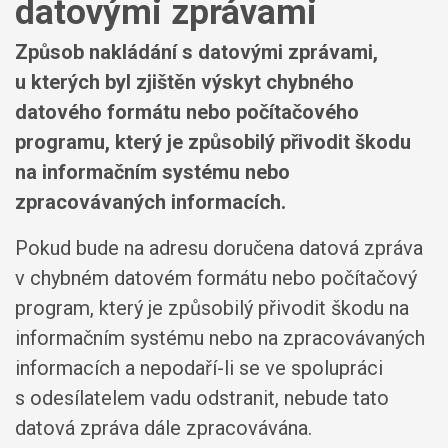
datovými zprávami
Způsob nakládání s datovými zprávami,
u kterých byl zjištěn výskyt chybného
datového formátu nebo počítačového
programu, který je způsobilý přivodit škodu
na informačním systému nebo
zpracovávaných informacích.
Pokud bude na adresu doručena datová zpráva
v chybném datovém formátu nebo počítačový
program, který je způsobilý přivodit škodu na
informačním systému nebo na zpracovávaných
informacích a nepodaří-li se ve spolupráci
s odesílatelem vadu odstranit, nebude tato
datová zpráva dále zpracovávána.