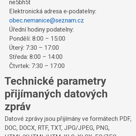
ne5bh5t
Elektronická adresa e‑podatelny:
obec.nemanice@seznam.cz
Úřední hodiny podatelny:
Pondělí: 8:00 – 15:00
Úterý: 7:30 – 17:00
Středa: 8:00 – 14:00
Čtvrtek: 7:30 – 17:00
Technické parametry
přijímaných datových
zpráv
Datové zprávy jsou přijímány ve formátech
PDF,
DOC, DOCX, RTF, TXT, JPG/JPEG, PNG,