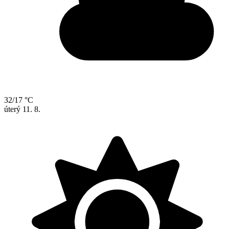
32/17 °C
úterý
11. 8.