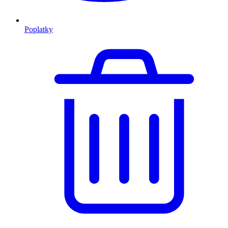
Poplatky