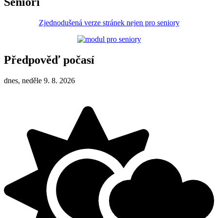
Senioři
Zjednodušená verze stránek nejen pro seniory
Předpověď počasí
dnes, neděle 9. 8. 2026