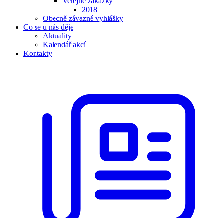
Veřejné zakázky
2018
Obecně závazné vyhlášky
Co se u nás děje
Aktuality
Kalendář akcí
Kontakty