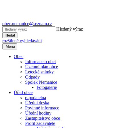
obec.nemanice@seznam.cz
Hledaný výraz
Hledat
rozšířené vyhledávání
Menu
Obec
Informace o obci
Územní plán obce
Letecké snímky
Odpady
Spolek Nemanice
Fotogalerie
Úřad obce
e-podatelna
Úřední deska
Povinné informace
Úřední hodiny
Zastupitelstvo obce
Profil zadavatele