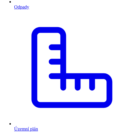
Odpady
Územní plán