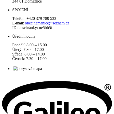
344 01 Domažlice
SPOJENÍ
Telefon: +420 379 789 533
E-mail:
obec.nemanice@seznam.cz
ID datschránky: ne5bh5t
Úřední hodiny
Pondělí: 8.00 – 15.00
Úterý: 7.30 – 17.00
Středa: 8.00 – 14.00
Čtvrtek: 7.30 – 17.00