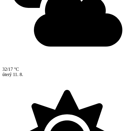
32/17 °C
úterý
11. 8.