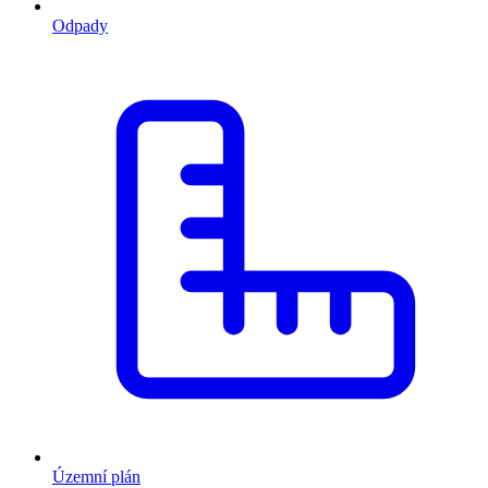
Odpady
Územní plán