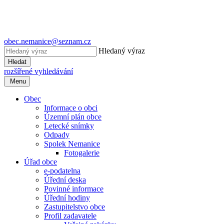
obec.nemanice@seznam.cz
Hledaný výraz
Hledat
rozšířené vyhledávání
Menu
Obec
Informace o obci
Územní plán obce
Letecké snímky
Odpady
Spolek Nemanice
Fotogalerie
Úřad obce
e-podatelna
Úřední deska
Povinné informace
Úřední hodiny
Zastupitelstvo obce
Profil zadavatele