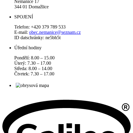
Nemanice 17
344 01 Domažlice
SPOJENÍ
Telefon: +420 379 789 533
E-mail:
obec.nemanice@seznam.cz
ID datschránky: ne5bh5t
Úřední hodiny
Pondělí: 8.00 – 15.00
Úterý: 7.30 – 17.00
Středa: 8.00 – 14.00
Čtvrtek: 7.30 – 17.00