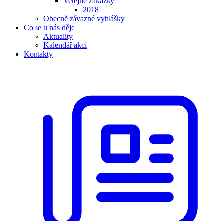
Veřejné zakázky
2018
Obecně závazné vyhlášky
Co se u nás děje
Aktuality
Kalendář akcí
Kontakty