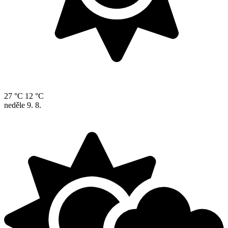
27 °C
12 °C
neděle
9. 8.