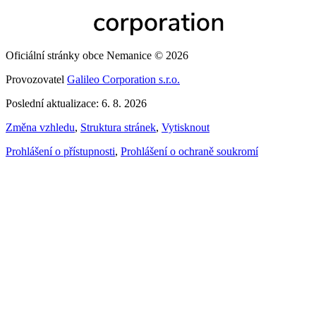
Oficiální stránky obce Nemanice © 2026
Provozovatel
Galileo Corporation s.r.o.
Poslední aktualizace: 6. 8. 2026
Změna vzhledu
,
Struktura stránek
,
Vytisknout
Prohlášení o přístupnosti
,
Prohlášení o ochraně soukromí