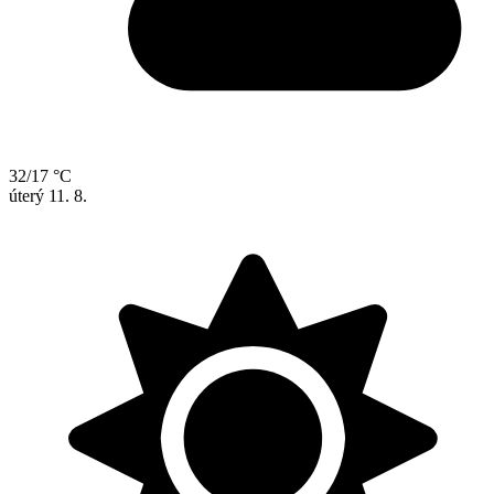
32/17 °C
úterý
11. 8.