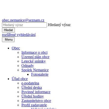
obec.nemanice@seznam.cz
Hledaný výraz
Hledat
rozšířené vyhledávání
Menu
Obec
Informace o obci
Územní plán obce
Letecké snímky
Odpady
Spolek Nemanice
Fotogalerie
Úřad obce
e-podatelna
Úřední deska
Povinné informace
Úřední hodiny
Zastupitelstvo obce
Profil zadavatele