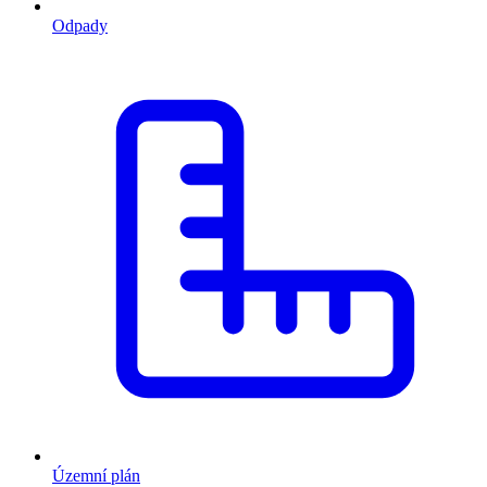
Odpady
Územní plán