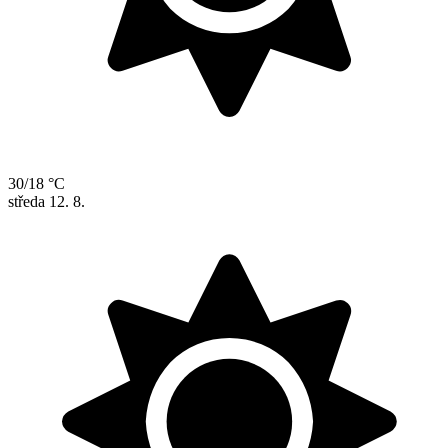
30/18 °C
středa
12. 8.