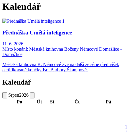
Kalendář
Přednáška Umělá inteligence
11. 6. 2026
Místo konání:
Městská knihovna Boženy Němcové Domažlice -
Domažlice
Městská knihovna B. Němcové zve na další ze série přednášek
certifikované koučky Bc. Barbory Škampové.
Kalendář
Srpen
2026
Po
Út
St
Čt
Pá
1