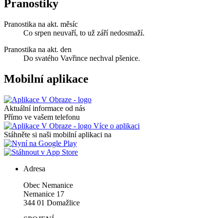
Pranostiky
Pranostika na akt. měsíc
Co srpen neuvaří, to už září nedosmaží.
Pranostika na akt. den
Do svatého Vavřince nechval pšenice.
Mobilní aplikace
Aktuální informace od nás
Přímo ve vašem telefonu
Více o aplikaci
Stáhněte si naši mobilní aplikaci na
Adresa
Obec Nemanice
Nemanice 17
344 01 Domažlice