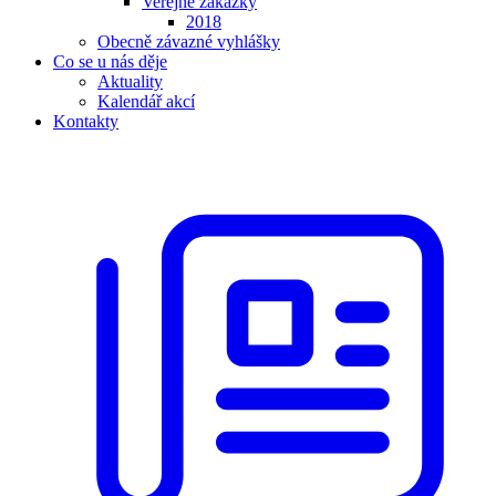
Veřejné zakázky
2018
Obecně závazné vyhlášky
Co se u nás děje
Aktuality
Kalendář akcí
Kontakty