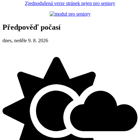
Zjednodušená verze stránek nejen pro seniory
Předpověď počasí
dnes, neděle 9. 8. 2026