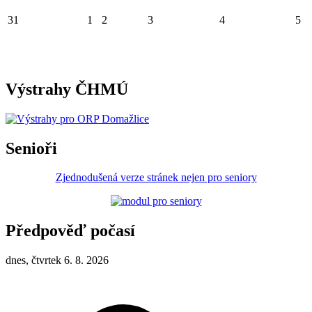
31
1
2
3
4
5
Výstrahy ČHMÚ
Senioři
Zjednodušená verze stránek nejen pro seniory
Předpověď počasí
dnes, čtvrtek 6. 8. 2026