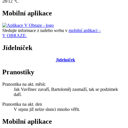
28/12 °C
Mobilní aplikace
Sledujte informace z našeho webu v
mobilní aplikaci –
V OBRAZE.
Jídelníček
Jídelníček
Pranostiky
Pranostika na akt. měsíc
Jak Vavřinec zavaří, Bartoloměj zasmaží, tak se podzimek
daří.
Pranostika na akt. den
V srpnu již nelze slunci mnoho věřit.
Mobilní aplikace