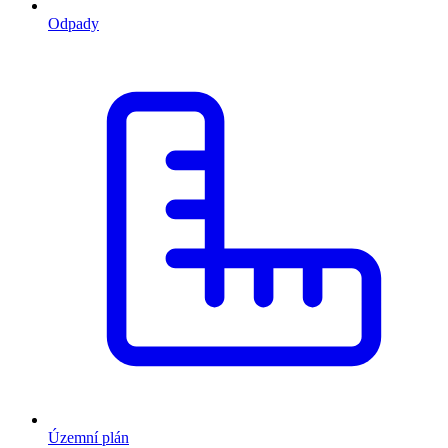
Odpady
Územní plán