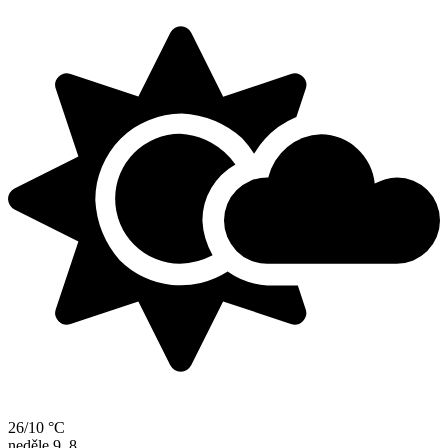
26/10 °C
neděle
9. 8.