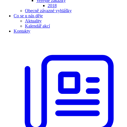
Veřejné zakázky
2018
Obecně závazné vyhlášky
Co se u nás děje
Aktuality
Kalendář akcí
Kontakty