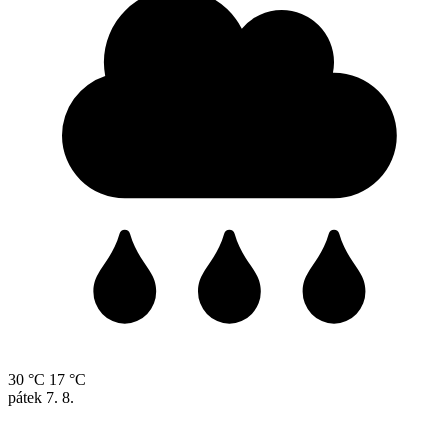
30 °C
17 °C
pátek
7. 8.