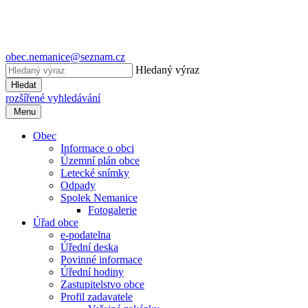
obec.nemanice@seznam.cz
Hledaný výraz
Hledat
rozšířené vyhledávání
Menu
Obec
Informace o obci
Územní plán obce
Letecké snímky
Odpady
Spolek Nemanice
Fotogalerie
Úřad obce
e-podatelna
Úřední deska
Povinné informace
Úřední hodiny
Zastupitelstvo obce
Profil zadavatele