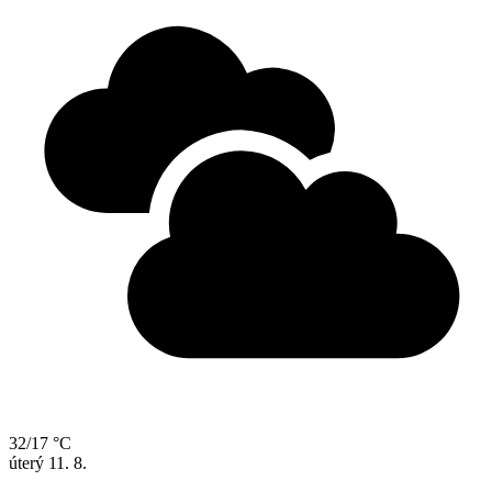
32/17 °C
úterý
11. 8.