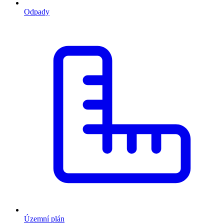
Odpady
Územní plán