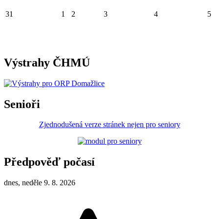
31
1
2
3
4
5
Výstrahy ČHMÚ
Senioři
Zjednodušená verze stránek nejen pro seniory
Předpověď počasí
dnes, neděle 9. 8. 2026