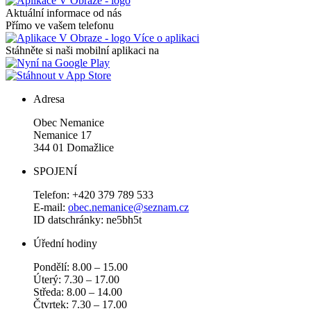
Aktuální informace od nás
Přímo ve vašem telefonu
Více o aplikaci
Stáhněte si naši mobilní aplikaci na
Adresa
Obec Nemanice
Nemanice 17
344 01 Domažlice
SPOJENÍ
Telefon: +420 379 789 533
E-mail:
obec.nemanice@seznam.cz
ID datschránky: ne5bh5t
Úřední hodiny
Pondělí: 8.00 – 15.00
Úterý: 7.30 – 17.00
Středa: 8.00 – 14.00
Čtvrtek: 7.30 – 17.00