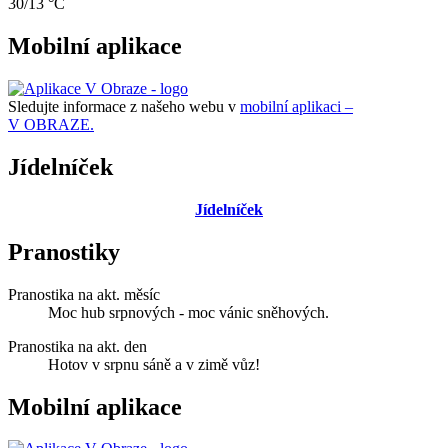
30/13 °C
Mobilní aplikace
Sledujte informace z našeho webu v
mobilní aplikaci –
V OBRAZE.
Jídelníček
Jídelníček
Pranostiky
Pranostika na akt. měsíc
Moc hub srpnových - moc vánic sněhových.
Pranostika na akt. den
Hotov v srpnu sáně a v zimě vůz!
Mobilní aplikace