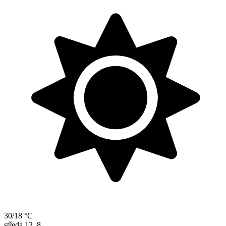
30/18 °C
středa
12. 8.