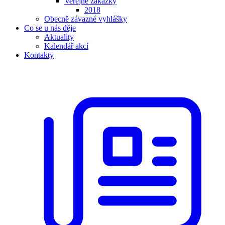
Veřejné zakázky
2018
Obecně závazné vyhlášky
Co se u nás děje
Aktuality
Kalendář akcí
Kontakty