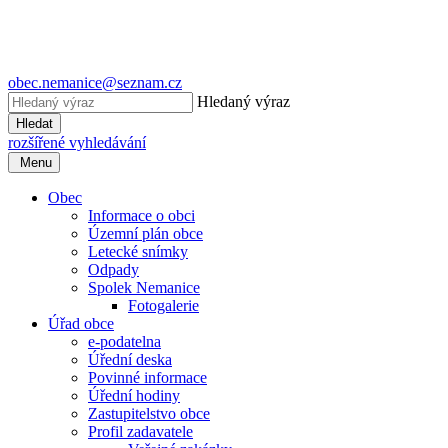
obec.nemanice@seznam.cz
Hledaný výraz
Hledat
rozšířené vyhledávání
Menu
Obec
Informace o obci
Územní plán obce
Letecké snímky
Odpady
Spolek Nemanice
Fotogalerie
Úřad obce
e-podatelna
Úřední deska
Povinné informace
Úřední hodiny
Zastupitelstvo obce
Profil zadavatele