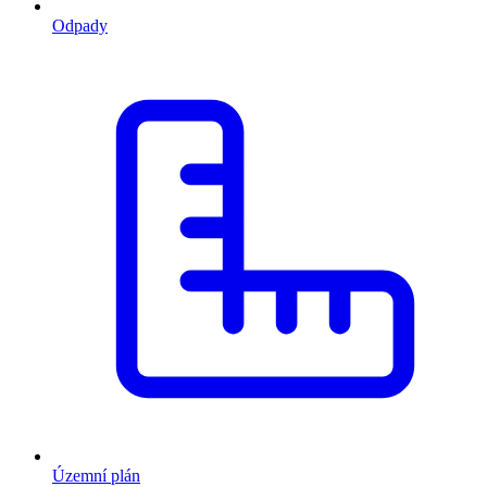
Odpady
Územní plán