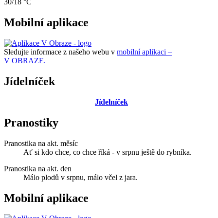
30/18 °C
Mobilní aplikace
Sledujte informace z našeho webu v
mobilní aplikaci –
V OBRAZE.
Jídelníček
Jídelníček
Pranostiky
Pranostika na akt. měsíc
Ať si kdo chce, co chce říká - v srpnu ještě do rybníka.
Pranostika na akt. den
Málo plodů v srpnu, málo včel z jara.
Mobilní aplikace