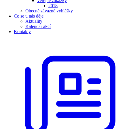
Veřejné zakázky
2018
Obecně závazné vyhlášky
Co se u nás děje
Aktuality
Kalendář akcí
Kontakty