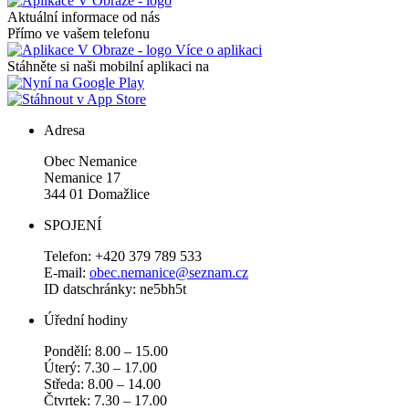
Aktuální informace od nás
Přímo ve vašem telefonu
Více o aplikaci
Stáhněte si naši mobilní aplikaci na
Adresa
Obec Nemanice
Nemanice 17
344 01 Domažlice
SPOJENÍ
Telefon: +420 379 789 533
E-mail:
obec.nemanice@seznam.cz
ID datschránky: ne5bh5t
Úřední hodiny
Pondělí: 8.00 – 15.00
Úterý: 7.30 – 17.00
Středa: 8.00 – 14.00
Čtvrtek: 7.30 – 17.00