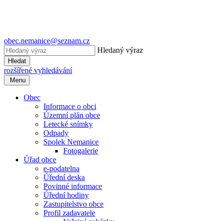
obec.nemanice@seznam.cz
Hledaný výraz
Hledat
rozšířené vyhledávání
Menu
Obec
Informace o obci
Územní plán obce
Letecké snímky
Odpady
Spolek Nemanice
Fotogalerie
Úřad obce
e-podatelna
Úřední deska
Povinné informace
Úřední hodiny
Zastupitelstvo obce
Profil zadavatele