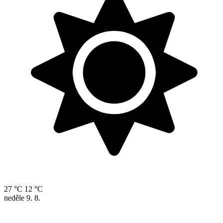
27 °C
12 °C
neděle
9. 8.