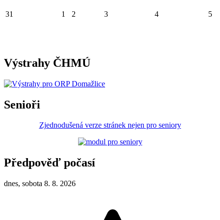
31
1
2
3
4
5
Výstrahy ČHMÚ
Senioři
Zjednodušená verze stránek nejen pro seniory
Předpověď počasí
dnes, sobota 8. 8. 2026