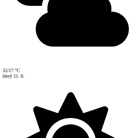
32/17 °C
úterý
11. 8.