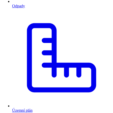
Odpady
Územní plán