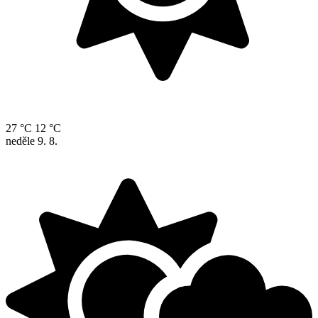
27 °C
12 °C
neděle
9. 8.