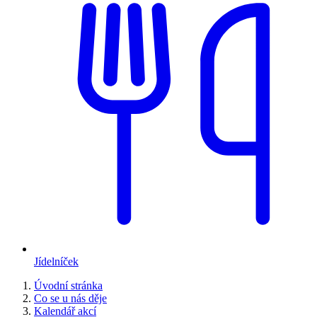
Jídelníček
Úvodní stránka
Co se u nás děje
Kalendář akcí