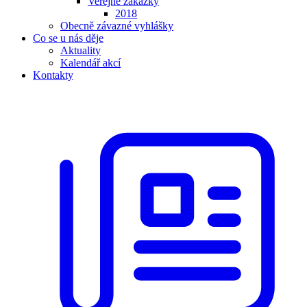
Veřejné zakázky
2018
Obecně závazné vyhlášky
Co se u nás děje
Aktuality
Kalendář akcí
Kontakty