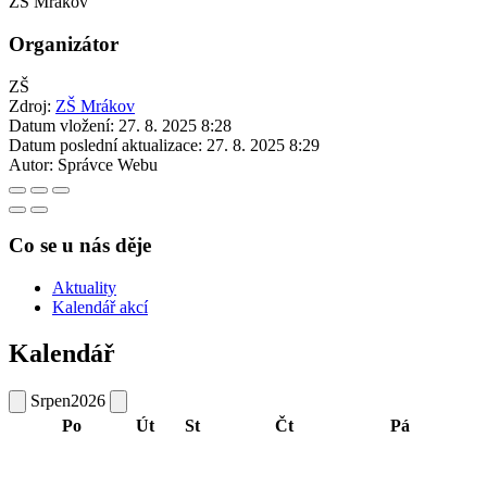
ZŠ Mrákov
Organizátor
ZŠ
Zdroj:
ZŠ Mrákov
Datum vložení:
27. 8. 2025 8:28
Datum poslední aktualizace:
27. 8. 2025 8:29
Autor:
Správce Webu
Co se u nás děje
Aktuality
Kalendář akcí
Kalendář
Srpen
2026
Po
Út
St
Čt
Pá