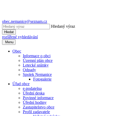
obec.nemanice@seznam.cz
Hledaný výraz
Hledat
rozšířené vyhledávání
Menu
Obec
Informace o obci
Územní plán obce
Letecké snímky
Odpady
Spolek Nemanice
Fotogalerie
Úřad obce
e-podatelna
Úřední deska
Povinné informace
Úřední hodiny
Zastupitelstvo obce
Profil zadavatele