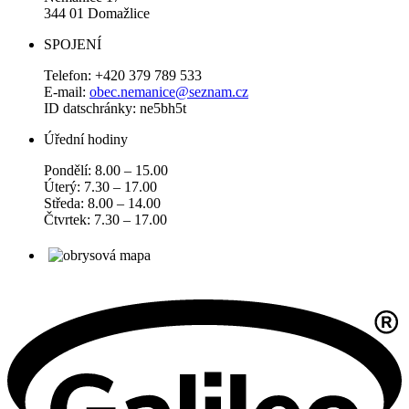
344 01 Domažlice
SPOJENÍ
Telefon: +420 379 789 533
E-mail:
obec.nemanice@seznam.cz
ID datschránky: ne5bh5t
Úřední hodiny
Pondělí: 8.00 – 15.00
Úterý: 7.30 – 17.00
Středa: 8.00 – 14.00
Čtvrtek: 7.30 – 17.00