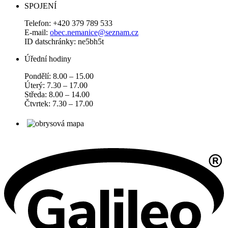
SPOJENÍ
Telefon: +420 379 789 533
E-mail:
obec.nemanice@seznam.cz
ID datschránky: ne5bh5t
Úřední hodiny
Pondělí: 8.00 – 15.00
Úterý: 7.30 – 17.00
Středa: 8.00 – 14.00
Čtvrtek: 7.30 – 17.00