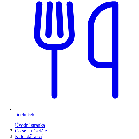
Jídelníček
Úvodní stránka
Co se u nás děje
Kalendář akcí