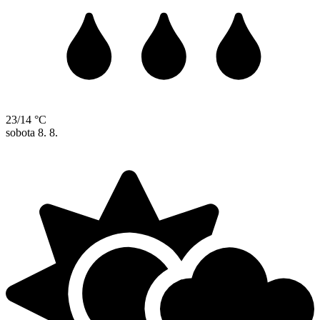
23/14 °C
sobota
8. 8.