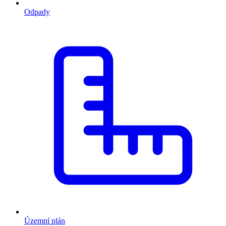
Odpady
Územní plán