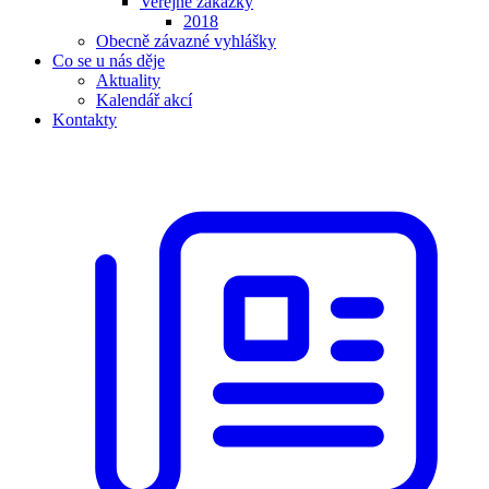
Veřejné zakázky
2018
Obecně závazné vyhlášky
Co se u nás děje
Aktuality
Kalendář akcí
Kontakty