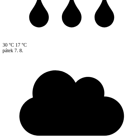
30 °C
17 °C
pátek
7. 8.