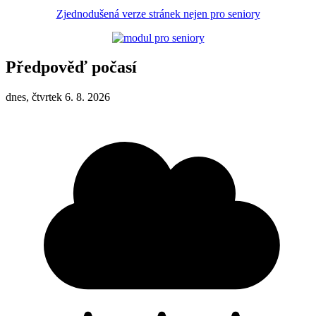
Zjednodušená verze stránek nejen pro seniory
Předpověď počasí
dnes, čtvrtek 6. 8. 2026