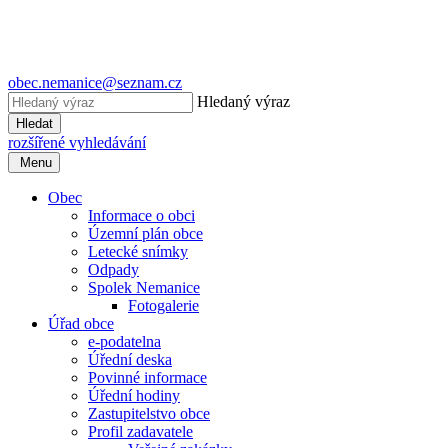
obec.nemanice@seznam.cz
Hledaný výraz
Hledat
rozšířené vyhledávání
Menu
Obec
Informace o obci
Územní plán obce
Letecké snímky
Odpady
Spolek Nemanice
Fotogalerie
Úřad obce
e-podatelna
Úřední deska
Povinné informace
Úřední hodiny
Zastupitelstvo obce
Profil zadavatele