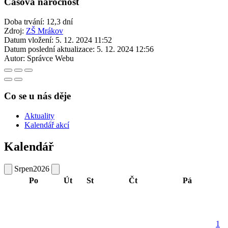
Časová náročnost
Doba trvání: 12,3 dní
Zdroj:
ZŠ Mrákov
Datum vložení:
5. 12. 2024 11:52
Datum poslední aktualizace:
5. 12. 2024 12:56
Autor:
Správce Webu
Co se u nás děje
Aktuality
Kalendář akcí
Kalendář
Srpen
2026
Po
Út
St
Čt
Pá
1