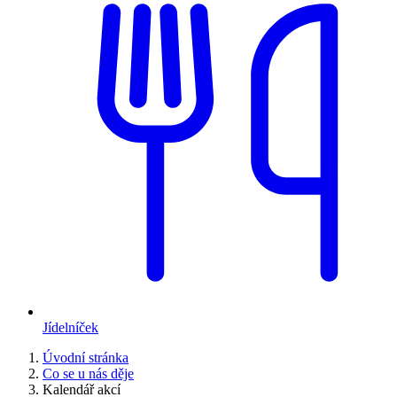
Jídelníček
Úvodní stránka
Co se u nás děje
Kalendář akcí