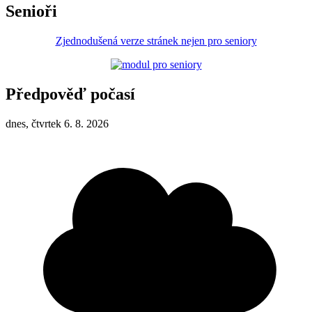
Senioři
Zjednodušená verze stránek nejen pro seniory
Předpověď počasí
dnes, čtvrtek 6. 8. 2026