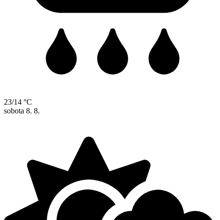
23/14 °C
sobota
8. 8.