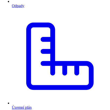
Odpady
Územní plán