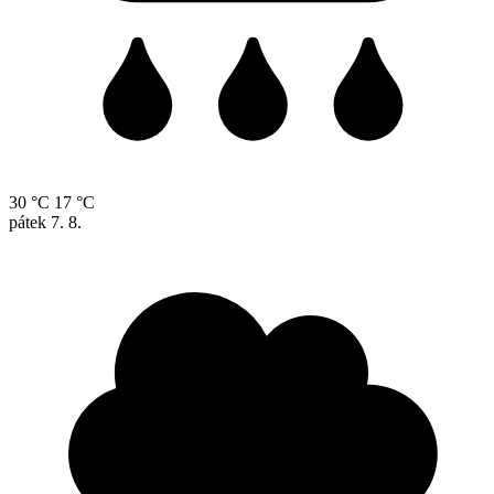
30 °C
17 °C
pátek
7. 8.