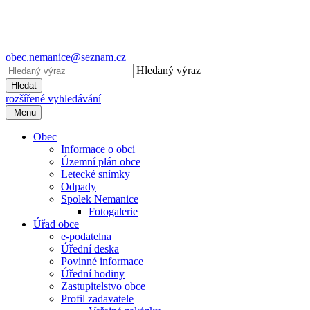
obec.nemanice@seznam.cz
Hledaný výraz
Hledat
rozšířené vyhledávání
Menu
Obec
Informace o obci
Územní plán obce
Letecké snímky
Odpady
Spolek Nemanice
Fotogalerie
Úřad obce
e-podatelna
Úřední deska
Povinné informace
Úřední hodiny
Zastupitelstvo obce
Profil zadavatele