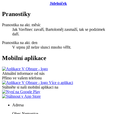
Jídelníček
Pranostiky
Pranostika na akt. měsíc
Jak Vavřinec zavaří, Bartoloměj zasmaží, tak se podzimek
daří.
Pranostika na akt. den
V srpnu již nelze slunci mnoho věřit.
Mobilní aplikace
Aktuální informace od nás
Přímo ve vašem telefonu
Více o aplikaci
Stáhněte si naši mobilní aplikaci na
Adresa
Obec Nemanice