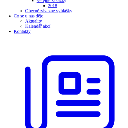
Veřejné zakázky
2018
Obecně závazné vyhlášky
Co se u nás děje
Aktuality
Kalendář akcí
Kontakty